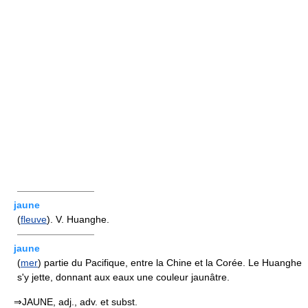
————————
jaune
(
fleuve
). V. Huanghe.
————————
jaune
(
mer
) partie du Pacifique, entre la Chine et la Corée. Le Huanghe
s'y jette, donnant aux eaux une couleur jaunâtre.
⇒JAUNE, adj., adv. et subst.