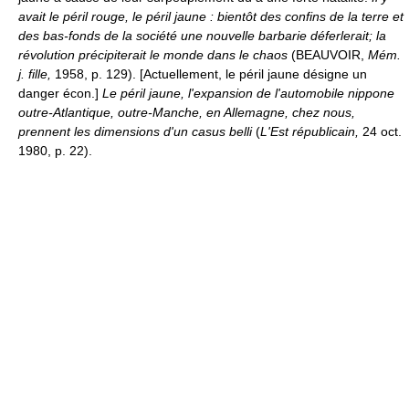
avait le péril rouge, le péril jaune : bientôt des confins de la terre et
des bas-fonds de la société une nouvelle barbarie déferlerait; la
révolution précipiterait le monde dans le chaos
(BEAUVOIR,
Mém.
j. fille,
1958, p. 129). [Actuellement, le péril jaune désigne un
danger écon.]
Le péril jaune, l'expansion de l'automobile nippone
outre-Atlantique, outre-Manche, en Allemagne, chez nous,
prennent les dimensions d'un casus belli
(
L'Est républicain,
24 oct.
1980, p. 22).