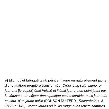
c)
[d'un objet fabriqué teint, peint en jaune ou naturellement jaune,
d'une matière première transformée]
Crépi, cuir, satin jaune; or
jaune.
Il
[
le papier
]
était froissé et il était jaune, non point jauni par
la vétusté et un séjour dans quelque poche sordide, mais jaune de
couleur, d'un jaune paille
(PONSON DU TERR.,
Rocambole,
t. 3,
1859, p. 142).
Verres lourds où le vin rouge a les reflets sombres