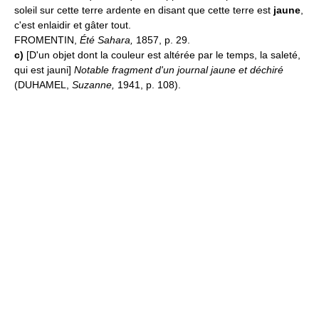
soleil sur cette terre ardente en disant que cette terre est
jaune
,
c'est enlaidir et gâter tout.
FROMENTIN,
Été Sahara,
1857, p. 29.
c)
[D'un objet dont la couleur est altérée par le temps, la saleté,
qui est jauni]
Notable fragment d'un journal jaune et déchiré
(DUHAMEL,
Suzanne,
1941, p. 108).