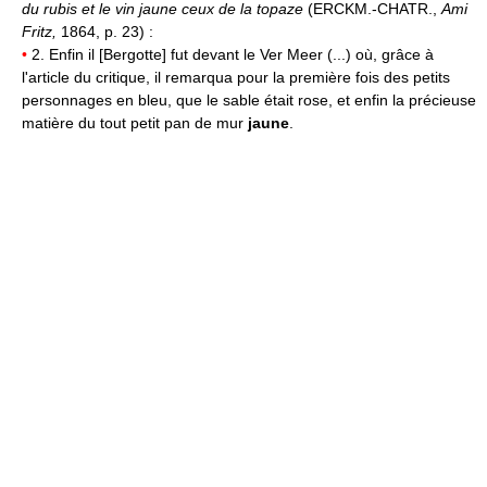
du rubis et le vin jaune ceux de la topaze
(ERCKM.-CHATR.,
Ami
Fritz,
1864, p. 23) :
•
2. Enfin il [Bergotte] fut devant le Ver Meer (...) où, grâce à
l'article du critique, il remarqua pour la première fois des petits
personnages en bleu, que le sable était rose, et enfin la précieuse
matière du tout petit pan de mur
jaune
.